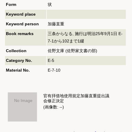
Form
状
Keyword place
Keyword person
加藤直重
Book remarks
三条からなる, 施行は明治25年9月1日 E-
7-1から102まで1綴
Collection
佐野文庫 (佐野家文書の部)
Category No.
E-5
Material No.
E-7-10
官有拝借地使用規定加藤直重提出議
No Image
会修正決定
(画像数: --)