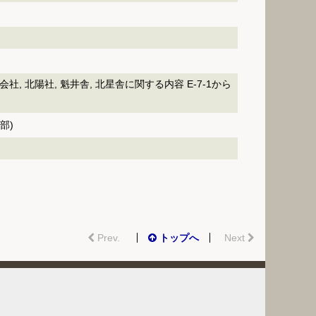
社, 北陽社, 魁井舎, 北星舎に関する内容 E-7-1から
部)
Prev.
トップへ
Next