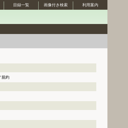
目録一覧
画像付き検索
利用案内
ノ規約