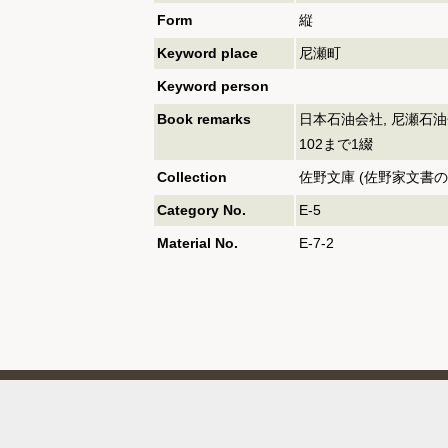
Form
縦
Keyword place
尼瀬町
Keyword person
Book remarks
日本石油会社, 尼瀬石油会
102まで1綴
Collection
佐野文庫 (佐野家文書の
Category No.
E-5
Material No.
E-7-2