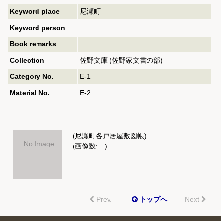
Keyword place
尼瀬町
Keyword person
Book remarks
Collection
佐野文庫 (佐野家文書の部)
Category No.
E-1
Material No.
E-2
(尼瀬町各戸居屋敷図帳)
No Image
(画像数: --)
Prev.
トップへ
Next