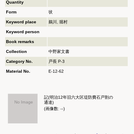
Quantity
Form
状
Keyword place
鵜川, 堀村
Keyword person
Book remarks
Collection
中野家文書
Category No.
戸長 P-3
Material No.
E-12-62
記(明治12年旧六大区堤防費石戸割の
No Image
通達)
(画像数: --)