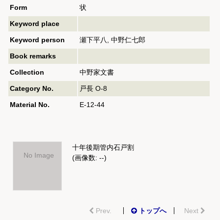
Form
状
Keyword place
Keyword person
瀬下平八, 中野仁七郎
Book remarks
Collection
中野家文書
Category No.
戸長 O-8
Material No.
E-12-44
十年後期管内石戸割
No Image
(画像数: --)
Prev.
トップへ
Next