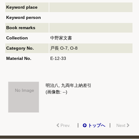
Keyword place
Keyword person
Book remarks
Collection
中野家文書
Category No.
戸長 O-7, O-8
Material No.
E-12-33
明治八, 九両年上納差引
No Image
(画像数: --)
Prev.
トップへ
Next