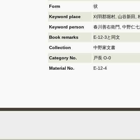
Form
状
Keyword place
刈羽郡堀村, 山谷新田, 
Keyword person
春川善右衛門, 中野仁七
Book remarks
E-12-3と同文
Collection
中野家文書
Category No.
戸長 O-0
Material No.
E-12-4