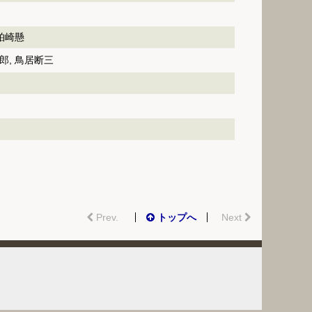
柏崎懸
郎, 鳥居断三
Prev.
トップへ
Next