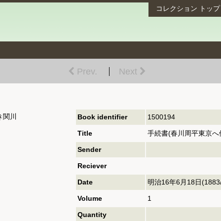
コレクション
トップ
Prev.
Next
き関川
Book identifier
1500194
Title
手続書(春川周平東京へ
Sender
Reciever
Date
明治16年6月18日(1883/06
Volume
1
Quantity