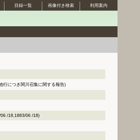
目録一覧
画像付き検索
利用案内
他行につき関川召集に関する報告)
 /18,1883/06 /18)