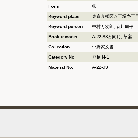
Form
状
Keyword place
東京京橋区八丁堀壱丁目
Keyword person
中村万次郎, 春川周平
Book remarks
A-22-83と同じ, 草案
Collection
中野家文書
Category No.
戸長 N-1
Material No.
A-22-93