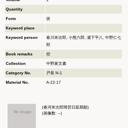
Quantity
Form
状
Keyword place
Keyword person
春川米次郎, 小熊六郎, 瀬下平八, 中野仁七
郎
Book remarks
控
Collection
中野家文書
Category No.
戸長 N-1
Material No.
A-22-17
(春河米次郎帰営日延期願)
No Image
(画像数: --)