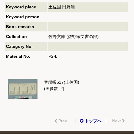
Keyword place
土佐国 田野浦
Keyword person
Book remarks
Collection
佐野文庫 (佐野家文書の部)
Category No.
Material No.
P2-b
客船帳b17(土佐国)
(画像数: 2)
Prev.
トップへ
Next