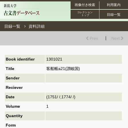
画像付き検索
利用案内
コレクション
目録一覧
トップ
目録一覧
資料詳細
Prev.
Next
Book identifier
1301021
Title
客船帳a21(讃岐国)
Sender
Reciever
Date
(1751/ /,1774/ /)
Volume
1
Quantity
Form