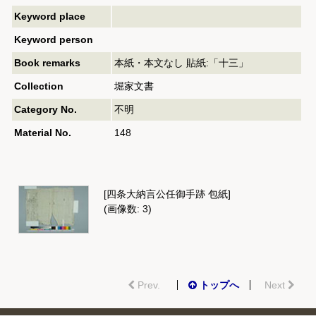
Keyword place
Keyword person
Book remarks
本紙・本文なし 貼紙:「十三」
Collection
堀家文書
Category No.
不明
Material No.
148
[四条大納言公任御手跡 包紙]
(画像数: 3)
Prev.
トップへ
Next