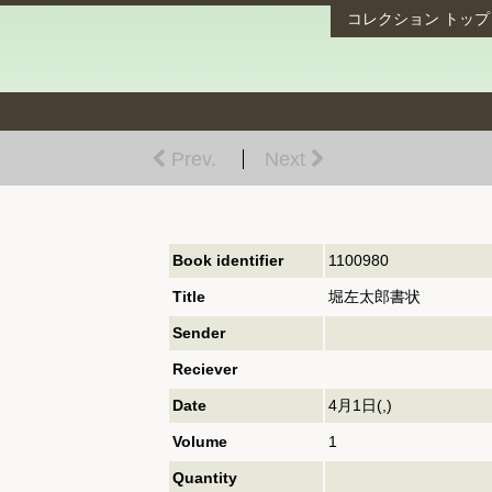
コレクション
トップ
Prev.
Next
Book identifier
1100980
Title
堀左太郎書状
Sender
Reciever
Date
4月1日(,)
Volume
1
Quantity