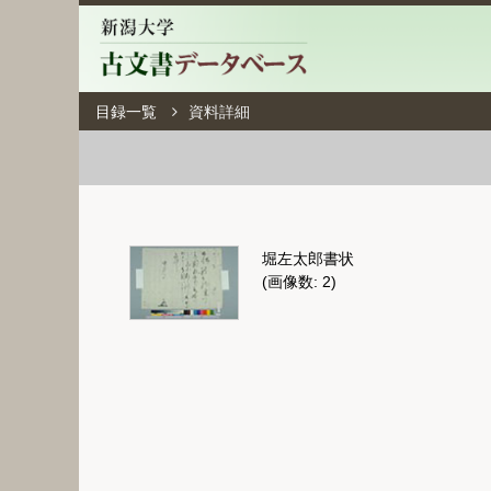
目録一覧
資料詳細
堀左太郎書状
(画像数: 2)