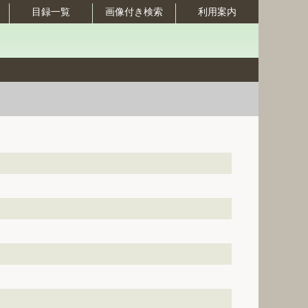
目録一覧
画像付き検索
利用案内