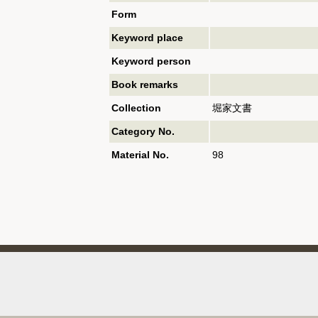
Form
Keyword place
Keyword person
Book remarks
Collection
堀家文書
Category No.
Material No.
98