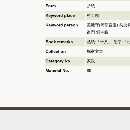
Form
折紙
Keyword place
村上領
Keyword person
美濃守(岡部宣勝) 与次
衛門 堀主膳
Book remarks
貼紙:「十八」 活字:『村上
Collection
堀家文書
Category No.
家政
Material No.
89